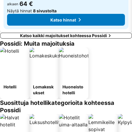
64 €
alkaen
Näytä hinnat
8 sivustolta
Katso hinnat
Katso kaikki majoitukset kohteessa Possidi
Possidi: Muita majoituksia
Hotelli
Lomakesk
Huoneisto
ukset
hotelli
Suosittuja hotellikategorioita kohteessa
Possidi