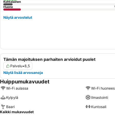
Kohtalainen
Huono
Näytä arvostelut
Tämän majoituksen parhaiten arvioidut puolet
Palvelu
•
8,5
Näytä lisää arvosanoja
Huippumukavuudet
Wi-Fi aulassa
Wi-Fi huonees
Kylpylä
Ilmastointi
Baari
Kuntosali
Kaikki mukavuudet