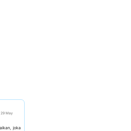
: 29 May
ikan, joka