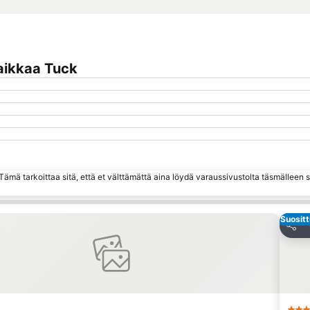
aikkaa Tuck
ämä tarkoittaa sitä, että et välttämättä aina löydä varaussivustolta täsmälleen
Suositt
 suosikkeihin
Jaa