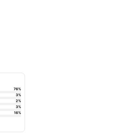
76
%
3
%
2
%
3
%
16
%