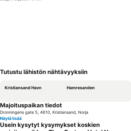
Tutustu lähistön nähtävyyksiin
Laajenna kartta
Kristiansand Havn
Hamresanden
Majoituspaikan tiedot
Dronningens gate 5, 4610, Kristiansand, Norja
Näytä lisää
Usein kysytyt kysymykset koskien