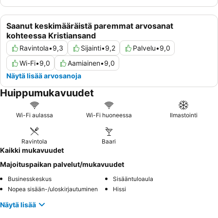
Saanut keskimääräistä paremmat arvosanat
kohteessa Kristiansand
Ravintola
•
9,3
Sijainti
•
9,2
Palvelu
•
9,0
Wi-Fi
•
9,0
Aamiainen
•
9,0
Näytä lisää arvosanoja
Huippumukavuudet
Wi-Fi aulassa
Wi-Fi huoneessa
Ilmastointi
Ravintola
Baari
Kaikki mukavuudet
Majoituspaikan palvelut/mukavuudet
Businesskeskus
Sisääntuloaula
Nopea sisään-/uloskirjautuminen
Hissi
Näytä lisää