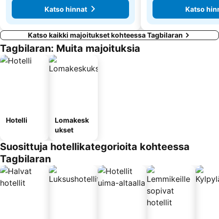
Katso hinnat
Katso hin
Katso kaikki majoitukset kohteessa Tagbilaran
Tagbilaran: Muita majoituksia
Hotelli
Lomakesk
ukset
Suosittuja hotellikategorioita kohteessa
Tagbilaran