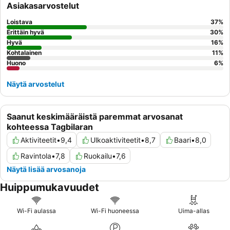
Asiakasarvostelut
Loistava
37
%
Erittäin hyvä
30
%
Hyvä
16
%
Kohtalainen
11
%
Huono
6
%
Näytä arvostelut
Saanut keskimääräistä paremmat arvosanat
kohteessa Tagbilaran
Aktiviteetit
•
9,4
Ulkoaktiviteetit
•
8,7
Baari
•
8,0
Ravintola
•
7,8
Ruokailu
•
7,6
Näytä lisää arvosanoja
Huippumukavuudet
Wi-Fi aulassa
Wi-Fi huoneessa
Uima-allas