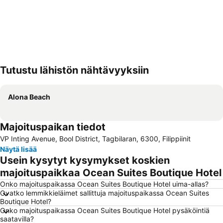
Tutustu lähistön nähtävyyksiin
Laajenna kartta
Alona Beach
Majoituspaikan tiedot
VP Inting Avenue, Bool District, Tagbilaran, 6300, Filippiinit
Näytä lisää
Usein kysytyt kysymykset koskien
majoituspaikkaa Ocean Suites Boutique Hotel
Onko majoituspaikassa Ocean Suites Boutique Hotel uima-allas?
Ovatko lemmikkieläimet sallittuja majoituspaikassa Ocean Suites
Boutique Hotel?
Onko majoituspaikassa Ocean Suites Boutique Hotel pysäköintiä
saatavilla?