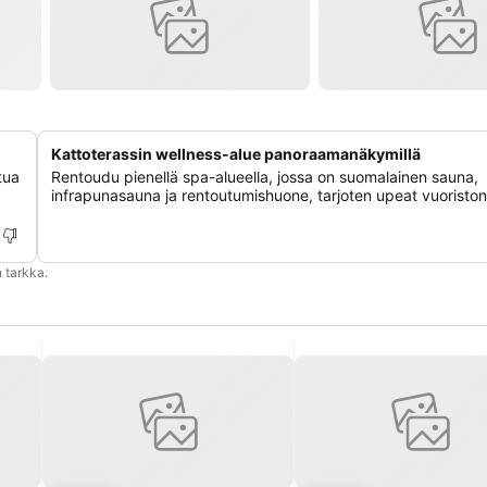
Kattoterassin wellness-alue panoraamanäkymillä
tua
Rentoudu pienellä spa-alueella, jossa on suomalainen sauna,
infrapunasauna ja rentoutumishuone, tarjoten upeat vuoristo
 tarkka.