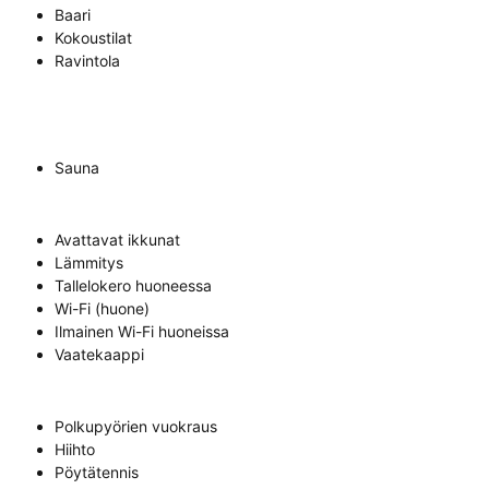
Baari
Kokoustilat
Ravintola
Sauna
Avattavat ikkunat
Lämmitys
Tallelokero huoneessa
Wi-Fi (huone)
Ilmainen Wi-Fi huoneissa
Vaatekaappi
Polkupyörien vuokraus
Hiihto
Pöytätennis