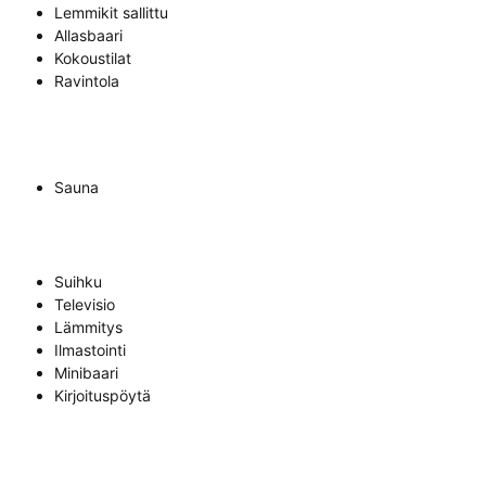
Lemmikit sallittu
Allasbaari
Kokoustilat
Ravintola
Sauna
Suihku
Televisio
Lämmitys
Ilmastointi
Minibaari
Kirjoituspöytä