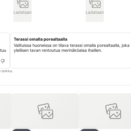
Ladataan
Ladataan
Terassi omalla porealtaalla
Valituissa huoneissa on tilava terassi omalla porealtaalla, joka
utuu
ylellisen tavan rentoutua merinäköalaa ihaillen.
 tarkka.