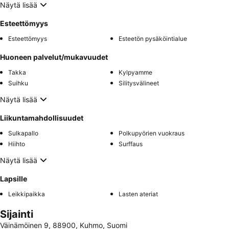
Näytä lisää
Esteettömyys
Esteettömyys
Esteetön pysäköintialue
Huoneen palvelut/mukavuudet
Takka
Kylpyamme
Suihku
Silitysvälineet
Näytä lisää
Liikuntamahdollisuudet
Sulkapallo
Polkupyörien vuokraus
Hiihto
Surffaus
Näytä lisää
Lapsille
Leikkipaikka
Lasten ateriat
Sijainti
Väinämöinen 9, 88900, Kuhmo, Suomi