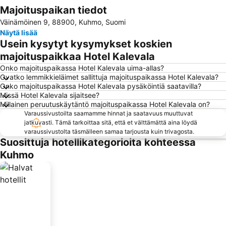
Majoituspaikan tiedot
Laajenna kartta
Väinämöinen 9, 88900, Kuhmo, Suomi
Näytä lisää
Usein kysytyt kysymykset koskien
majoituspaikkaa Hotel Kalevala
Onko majoituspaikassa Hotel Kalevala uima-allas?
Ovatko lemmikkieläimet sallittuja majoituspaikassa Hotel Kalevala?
Onko majoituspaikassa Hotel Kalevala pysäköintiä saatavilla?
Missä Hotel Kalevala sijaitsee?
Millainen peruutuskäytäntö majoituspaikassa Hotel Kalevala on?
Varaussivustoilta saamamme hinnat ja saatavuus muuttuvat
jatkuvasti. Tämä tarkoittaa sitä, että et välttämättä aina löydä
varaussivustolta täsmälleen samaa tarjousta kuin trivagosta.
Suosittuja hotellikategorioita kohteessa
Kuhmo