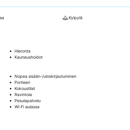
sa
Kylpylä
Hieronta
Kauneushoidot
Nopea sisään-/uloskirjautuminen
Portieeri
Kokoustilat
Ravintola
Pesulapalvelu
Wi-Fi aulassa