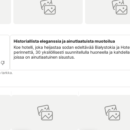
Historiallista eleganssia ja ainutlaatuista muotoilua
Koe hotelli, joka heijastaa sodan edeltävää Białystokia ja Hotel
perinnettä, 30 yksilöllisesti suunnitellulla huoneella ja kahdella s
joissa on ainutlaatuinen sisustus.
 tarkka.