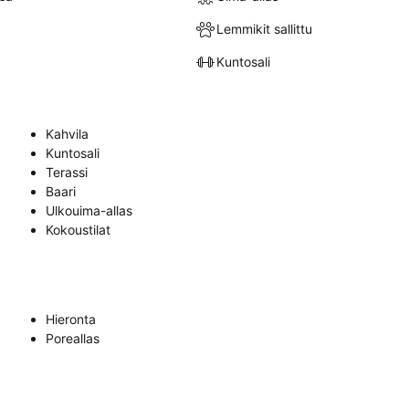
Lemmikit sallittu
Kuntosali
Kahvila
Kuntosali
Terassi
Baari
Ulkouima-allas
Kokoustilat
Hieronta
Poreallas