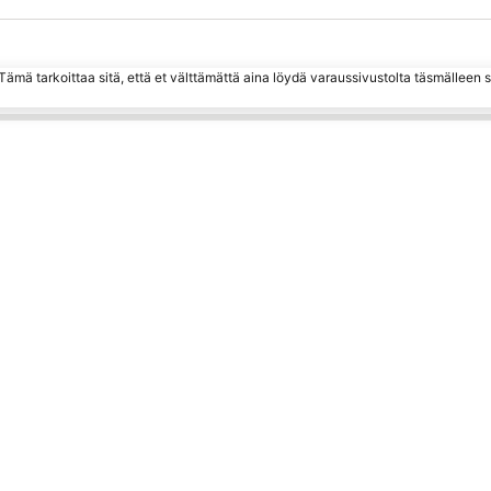
ämä tarkoittaa sitä, että et välttämättä aina löydä varaussivustolta täsmälleen