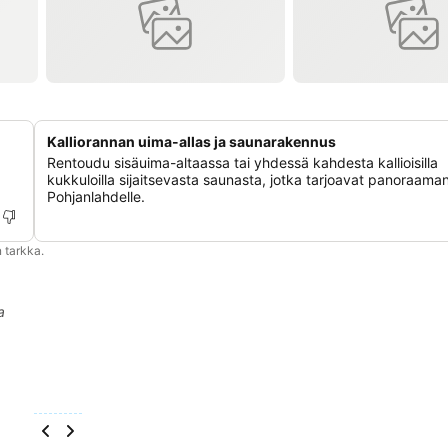
Kalliorannan uima-allas ja saunarakennus
Rentoudu sisäuima-altaassa tai yhdessä kahdesta kallioisilla
,
kukkuloilla sijaitsevasta saunasta, jotka tarjoavat panoraam
Pohjanlahdelle.
 tarkka.
a