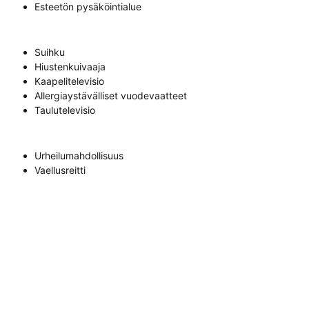
Esteetön pysäköintialue
Suihku
Hiustenkuivaaja
Kaapelitelevisio
Allergiaystävälliset vuodevaatteet
Taulutelevisio
Urheilumahdollisuus
Vaellusreitti