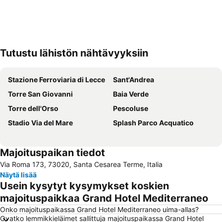
Tutustu lähistön nähtävyyksiin
Laajenna kartta
Stazione Ferroviaria di Lecce
Sant'Andrea
Torre San Giovanni
Baia Verde
Torre dell'Orso
Pescoluse
Stadio Via del Mare
Splash Parco Acquatico
Majoituspaikan tiedot
Via Roma 173, 73020, Santa Cesarea Terme, Italia
Näytä lisää
Usein kysytyt kysymykset koskien
majoituspaikkaa Grand Hotel Mediterraneo
Onko majoituspaikassa Grand Hotel Mediterraneo uima-allas?
Ovatko lemmikkieläimet sallittuja majoituspaikassa Grand Hotel