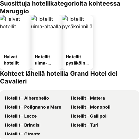
Suosittuja hotellikategorioita kohteessa
Maruggio
Halvat
Hotellit
Hotellit
hotellit
uima-
pysäköinni
altaalla
llä
Kohteet lähellä hotellia Grand Hotel dei
Cavalieri
Hotellit – Alberobello
Hotellit – Matera
Hotellit – Polignano a Mare
Hotellit – Monopoli
Hotellit – Lecce
Hotellit – Gallipoli
Hotellit – Brindisi
Hotellit – Turi
Hotellit – Otranto