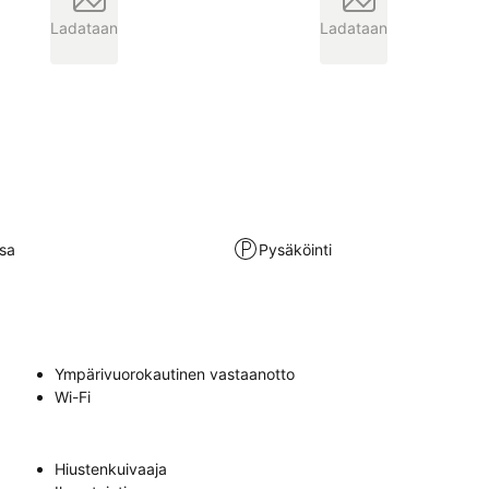
Ladataan
Ladataan
sa
Pysäköinti
Ympärivuorokautinen vastaanotto
Wi-Fi
Hiustenkuivaaja