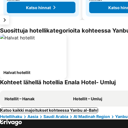
Katso hinnat
Katso hin
Suosittuja hotellikategorioita kohteessa Yanb
Halvat hotellit
Kohteet lähellä hotellia Enala Hotel- Umluj
Hotellit – Hanak
Hotellit – Umluj
Katso kaikki majoitukset kohteessa Yanbu al-Bahr
Hotellihaku
Aasia
Saudi Arabia
Al Madinah Region
Yanbu