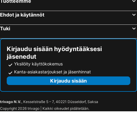
Tuotteemme
Ehdot ja käytännöt
Tuki
Kirjaudu sisään hyödyntääksesi
jäsenedut
Yksilöity käyttökokemus
Kanta-asiakastarjoukset ja jäsenhinnat
Kirjaudu sisään
trivago N.V.
, Kesselstraße 5 – 7, 40221 Düsseldorf, Saksa
Copyright 2026 trivago | Kaikki oikeudet pidätetään.