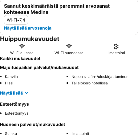
Saanut keskimääräistä paremmat arvosanat
kohteessa Medina
Wi-Fi
•
7,4
Näytä lisää arvosanoja
Huippumukavuudet
Wi-Fi aulassa
Wi-Fi huoneessa
Ilmastointi
Kaikki mukavuudet
Majoituspaikan palvelut/mukavuudet
Kahvila
Nopea sisään-/uloskirjautuminen
Hissi
Tallelokero hotellissa
Näytä lisää
Esteettömyys
Esteettömyys
Huoneen palvelut/mukavuudet
Suihku
Ilmastointi