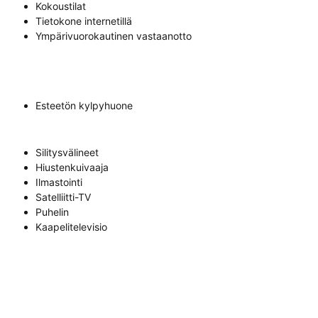
Kokoustilat
Tietokone internetillä
Ympärivuorokautinen vastaanotto
Esteetön kylpyhuone
Silitysvälineet
Hiustenkuivaaja
Ilmastointi
Satelliitti-TV
Puhelin
Kaapelitelevisio