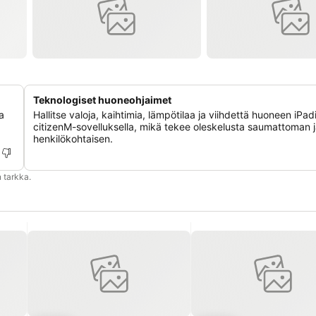
Teknologiset huoneohjaimet
a
Hallitse valoja, kaihtimia, lämpötilaa ja viihdettä huoneen iPadil
citizenM-sovelluksella, mikä tekee oleskelusta saumattoman 
henkilökohtaisen.
 tarkka.