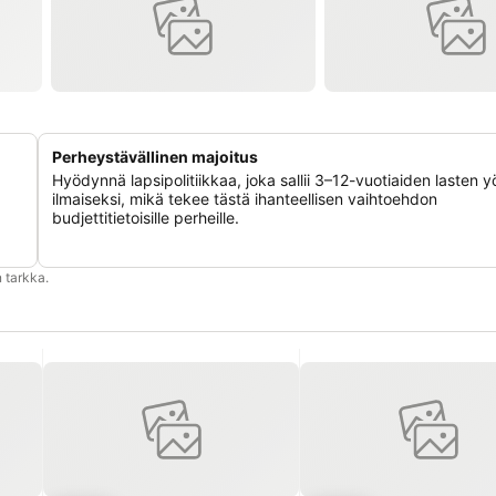
Perheystävällinen majoitus
Hyödynnä lapsipolitiikkaa, joka sallii 3–12-vuotiaiden lasten 
ilmaiseksi, mikä tekee tästä ihanteellisen vaihtoehdon
budjettitietoisille perheille.
 tarkka.