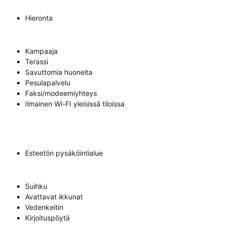
Hieronta
Kampaaja
Terassi
Savuttomia huoneita
Pesulapalvelu
Faksi/modeemiyhteys
Ilmainen Wi-FI yleisissä tiloissa
Esteetön pysäköintialue
Suihku
Avattavat ikkunat
Vedenkeitin
Kirjoituspöytä