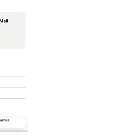
Mall
 samaa