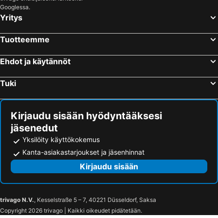
Googlessa.
Yritys
Tuotteemme
Ehdot ja käytännöt
Tuki
Kirjaudu sisään hyödyntääksesi
jäsenedut
Yksilöity käyttökokemus
Kanta-asiakastarjoukset ja jäsenhinnat
Kirjaudu sisään
trivago N.V.
, Kesselstraße 5 – 7, 40221 Düsseldorf, Saksa
Copyright 2026 trivago | Kaikki oikeudet pidätetään.