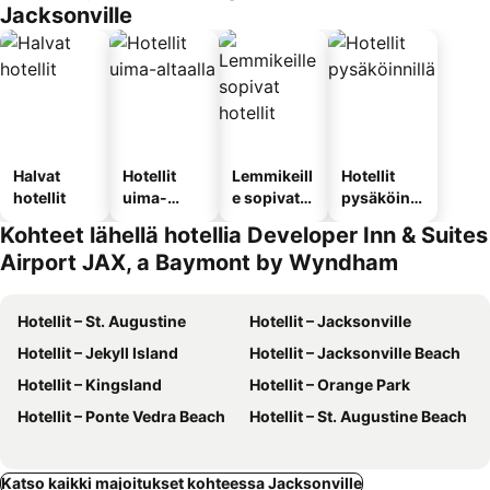
Jacksonville
Halvat
Hotellit
Lemmikeill
Hotellit
hotellit
uima-
e sopivat
pysäköinni
altaalla
hotellit
llä
Kohteet lähellä hotellia Developer Inn & Suites
Airport JAX, a Baymont by Wyndham
Hotellit – St. Augustine
Hotellit – Jacksonville
Hotellit – Jekyll Island
Hotellit – Jacksonville Beach
Hotellit – Kingsland
Hotellit – Orange Park
Hotellit – Ponte Vedra Beach
Hotellit – St. Augustine Beach
Katso kaikki majoitukset kohteessa Jacksonville