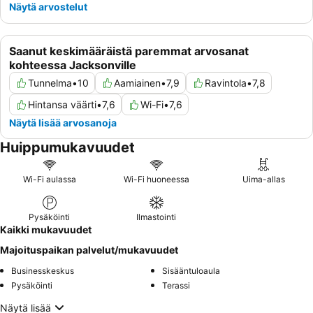
Näytä arvostelut
Saanut keskimääräistä paremmat arvosanat
kohteessa Jacksonville
Tunnelma
•
10
Aamiainen
•
7,9
Ravintola
•
7,8
Hintansa väärti
•
7,6
Wi-Fi
•
7,6
Näytä lisää arvosanoja
Huippumukavuudet
Wi-Fi aulassa
Wi-Fi huoneessa
Uima-allas
Pysäköinti
Ilmastointi
Kaikki mukavuudet
Majoituspaikan palvelut/mukavuudet
Businesskeskus
Sisääntuloaula
Pysäköinti
Terassi
Näytä lisää