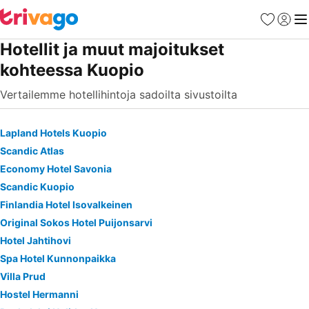
Suosikit
Kirjaud
Val
Hotellit ja muut majoitukset
kohteessa Kuopio
Vertailemme hotellihintoja sadoilta sivustoilta
Lapland Hotels Kuopio
Scandic Atlas
Economy Hotel Savonia
Scandic Kuopio
Finlandia Hotel Isovalkeinen
Original Sokos Hotel Puijonsarvi
Hotel Jahtihovi
Spa Hotel Kunnonpaikka
Villa Prud
Hostel Hermanni