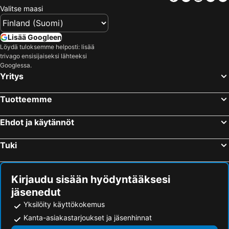
Valitse maasi
Lisää Googleen
Löydä tuloksemme helposti: lisää
trivago ensisijaiseksi lähteeksi
Googlessa.
Yritys
Tuotteemme
Ehdot ja käytännöt
Tuki
Kirjaudu sisään hyödyntääksesi
jäsenedut
Yksilöity käyttökokemus
Kanta-asiakastarjoukset ja jäsenhinnat