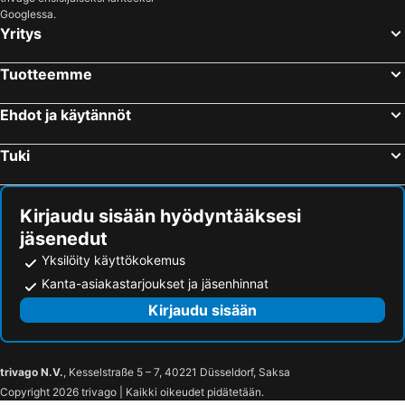
Googlessa.
Yritys
Tuotteemme
Ehdot ja käytännöt
Tuki
Kirjaudu sisään hyödyntääksesi
jäsenedut
Yksilöity käyttökokemus
Kanta-asiakastarjoukset ja jäsenhinnat
Kirjaudu sisään
trivago N.V.
, Kesselstraße 5 – 7, 40221 Düsseldorf, Saksa
Copyright 2026 trivago | Kaikki oikeudet pidätetään.