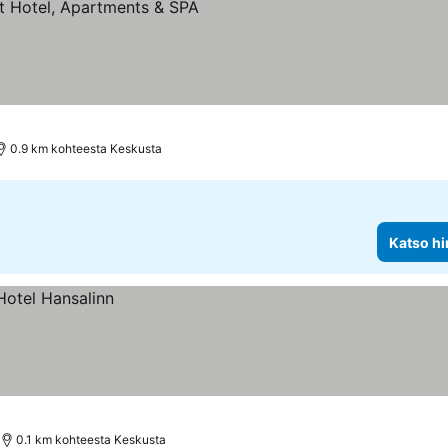
kitus
0.9 km kohteesta Keskusta
Katso hi
0.1 km kohteesta Keskusta