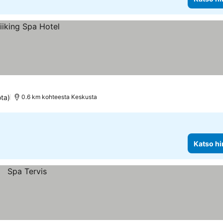
ota)
0.6 km kohteesta Keskusta
Katso hi