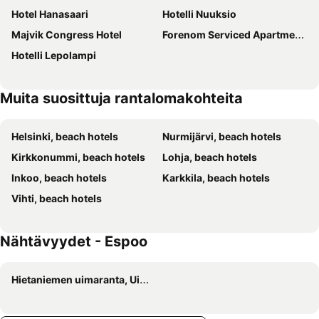
Hotel Hanasaari
Hotelli Nuuksio
Majvik Congress Hotel
Forenom Serviced Apartments Espoo Tapiola
Hotelli Lepolampi
Muita suosittuja rantalomakohteita
Helsinki, beach hotels
Nurmijärvi, beach hotels
Kirkkonummi, beach hotels
Lohja, beach hotels
Inkoo, beach hotels
Karkkila, beach hotels
Vihti, beach hotels
Nähtävyydet - Espoo
Hietaniemen uimaranta, Uimarannat