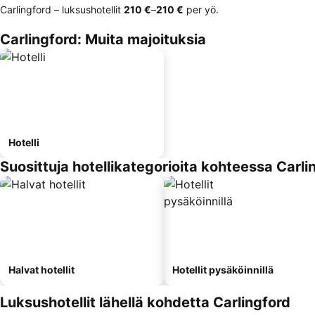
Carlingford – luksushotellit
‎210 €
–
‎210 €
per yö.
Carlingford: Muita majoituksia
Hotelli
Suosittuja hotellikategorioita kohteessa Carli
Halvat hotellit
Hotellit pysäköinnillä
Luksushotellit lähellä kohdetta Carlingford