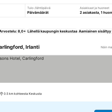
Tulo-/lähtöpäivä
Asiakkaat ja huoneet
Päivämäärät
2 asiakasta, 1 huo
Arvostelu: 8,0+
Lähellä kaupungin keskustaa
Aamiainen sisältyy
lingford, Irlanti
Näin ma
0.5 km kohteesta Keskusta