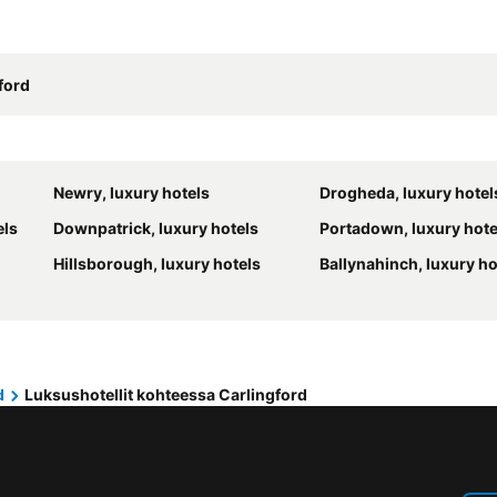
ford
Newry, luxury hotels
Drogheda, luxury hotel
els
Downpatrick, luxury hotels
Portadown, luxury hote
Hillsborough, luxury hotels
Ballynahinch, luxury ho
d
Luksushotellit kohteessa Carlingford