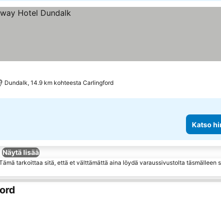
Dundalk, 14.9 km kohteesta Carlingford
Katso hi
Näytä lisää
ämä tarkoittaa sitä, että et välttämättä aina löydä varaussivustolta täsmälleen
ord