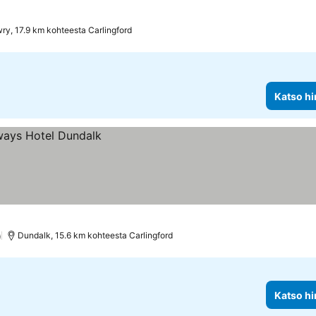
ry, 17.9 km kohteesta Carlingford
Katso hi
)
Dundalk, 15.6 km kohteesta Carlingford
Katso hi