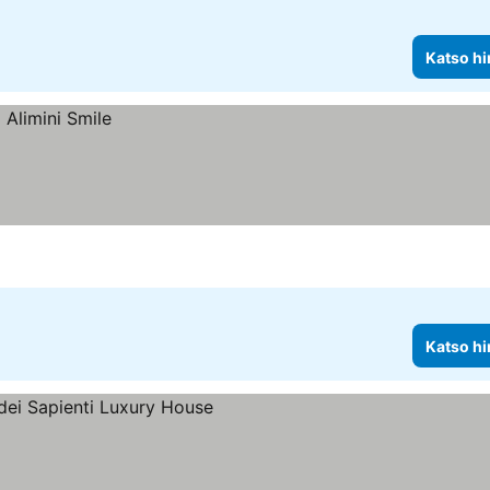
Katso hi
Katso hi