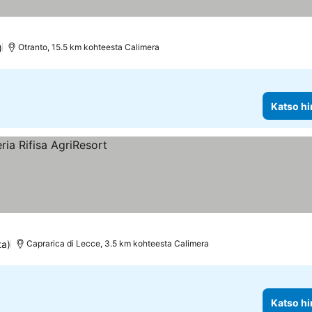
)
Otranto, 15.5 km kohteesta Calimera
Katso hi
ta)
Caprarica di Lecce, 3.5 km kohteesta Calimera
Katso hi