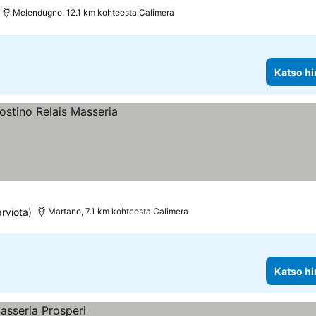
Melendugno, 12.1 km kohteesta Calimera
Katso hi
rviota)
Martano, 7.1 km kohteesta Calimera
Katso hi