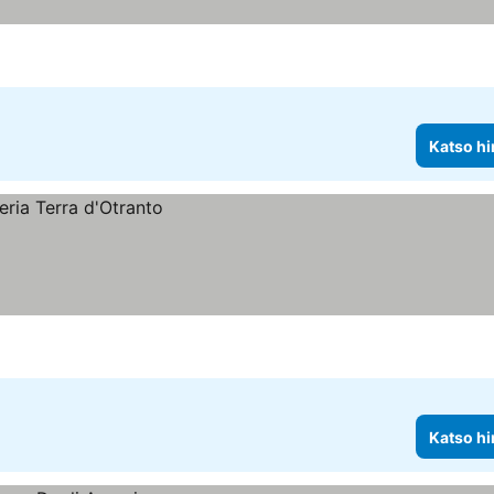
Katso hi
Katso hi