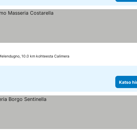
elendugno, 10.0 km kohteesta Calimera
Katso hi