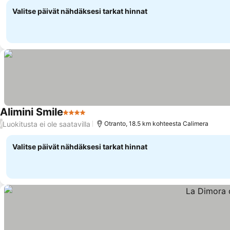
Valitse päivät nähdäksesi tarkat hinnat
Alimini Smile
4 Tähtiluokitus
Luokitusta ei ole saatavilla
/
Otranto, 18.5 km kohteesta Calimera
Valitse päivät nähdäksesi tarkat hinnat