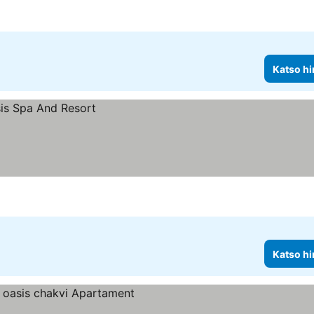
Katso hi
Katso hi