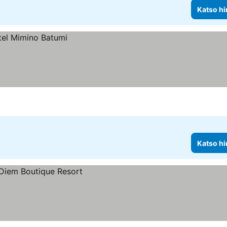
Katso hi
Katso hi