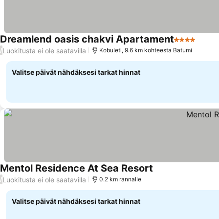
Dreamlend oasis chakvi Apartament
4 Tähtiluoki
Luokitusta ei ole saatavilla
/
Kobuleti, 9.6 km kohteesta Batumi
Valitse päivät nähdäksesi tarkat hinnat
Mentol Residence At Sea Resort
Luokitusta ei ole saatavilla
/
0.2 km rannalle
Valitse päivät nähdäksesi tarkat hinnat