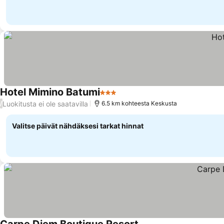
Hotel Mimino Batumi
3 Tähtiluokitus
Luokitusta ei ole saatavilla
/
6.5 km kohteesta Keskusta
Valitse päivät nähdäksesi tarkat hinnat