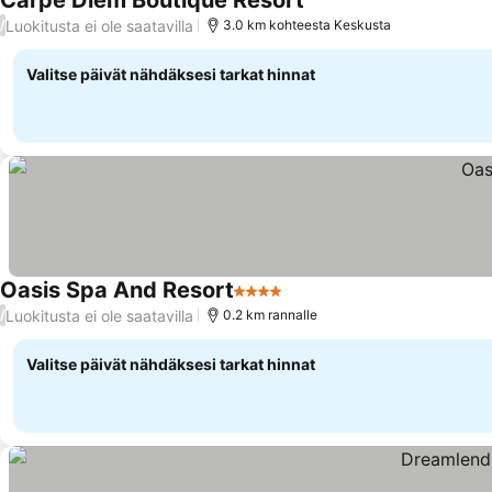
Carpe Diem Boutique Resort
Luokitusta ei ole saatavilla
/
3.0 km kohteesta Keskusta
Valitse päivät nähdäksesi tarkat hinnat
Oasis Spa And Resort
4 Tähtiluokitus
Luokitusta ei ole saatavilla
/
0.2 km rannalle
Valitse päivät nähdäksesi tarkat hinnat