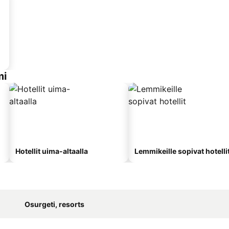
mi
Hotellit uima-altaalla
Lemmikeille sopivat hotelli
Osurgeti, resorts