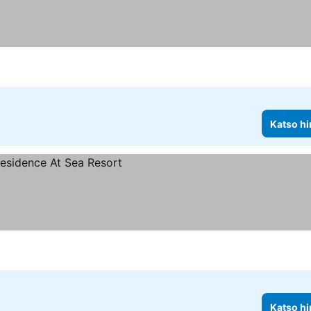
tus
Katso hi
Katso hi