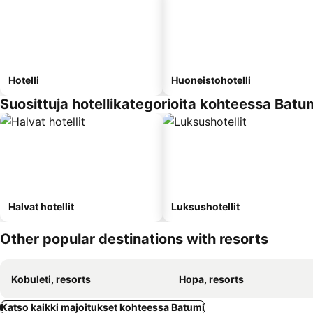
Hotelli
Huoneistohotelli
Suosittuja hotellikategorioita kohteessa Batu
Halvat hotellit
Luksushotellit
Other popular destinations with resorts
Kobuleti, resorts
Hopa, resorts
Katso kaikki majoitukset kohteessa Batumi