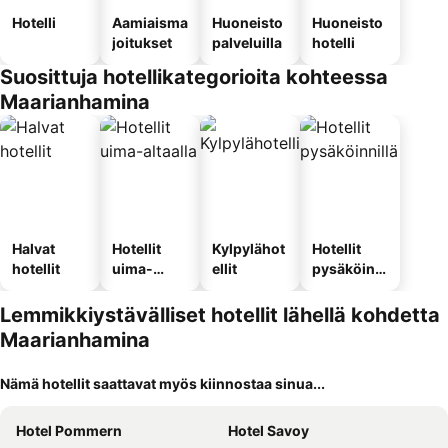
Hotelli
Aamiaisma
Huoneisto
Huoneisto
joitukset
palveluilla
hotelli
Suosittuja hotellikategorioita kohteessa
Maarianhamina
Halvat
Hotellit
Kylpylähot
Hotellit
hotellit
uima-
ellit
pysäköinni
altaalla
llä
Lemmikkiystävälliset hotellit lähellä kohdetta
Maarianhamina
Nämä hotellit saattavat myös kiinnostaa sinua...
Hotel Pommern
Hotel Savoy