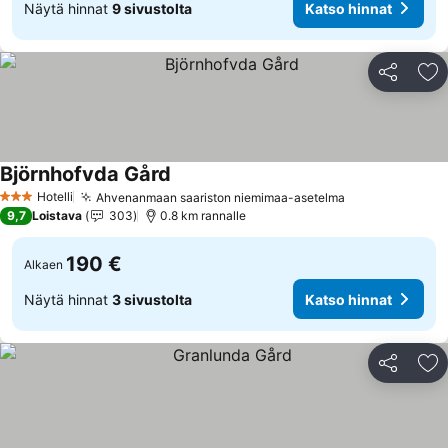
Näytä hinnat
9 sivustolta
Katso hinnat
Jaa
Li
Björnhofvda Gård
Katso hinnat
Hotelli
Ahvenanmaan saariston niemimaa-asetelma
Katso hinnat
3 Tähtiluokitus
9,7
Loistava
303
0.8 km rannalle
190 €
Alkaen
Näytä hinnat
3 sivustolta
Katso hinnat
Jaa
Li