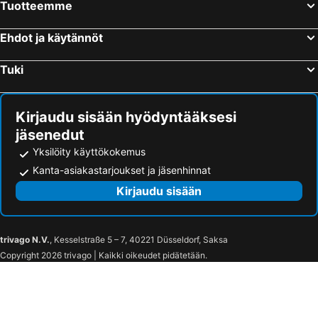
Tuotteemme
Ehdot ja käytännöt
Tuki
Kirjaudu sisään hyödyntääksesi
jäsenedut
Yksilöity käyttökokemus
Kanta-asiakastarjoukset ja jäsenhinnat
Kirjaudu sisään
trivago N.V.
, Kesselstraße 5 – 7, 40221 Düsseldorf, Saksa
Copyright 2026 trivago | Kaikki oikeudet pidätetään.