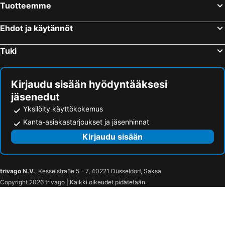
Tuotteemme
Ehdot ja käytännöt
Tuki
Kirjaudu sisään hyödyntääksesi
jäsenedut
Yksilöity käyttökokemus
Kanta-asiakastarjoukset ja jäsenhinnat
Kirjaudu sisään
trivago N.V.
, Kesselstraße 5 – 7, 40221 Düsseldorf, Saksa
Copyright 2026 trivago | Kaikki oikeudet pidätetään.