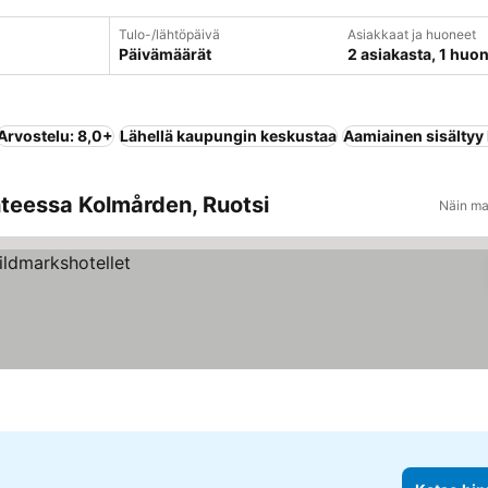
Tulo-/lähtöpäivä
Asiakkaat ja huoneet
Päivämäärät
2 asiakasta, 1 huo
Arvostelu: 8,0+
Lähellä kaupungin keskustaa
Aamiainen sisältyy
ohteessa Kolmården, Ruotsi
Näin ma