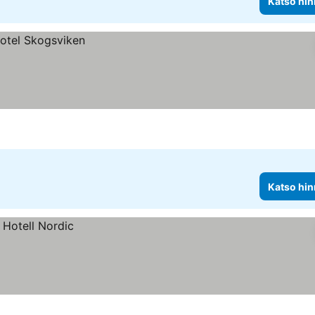
Katso hin
Katso hin