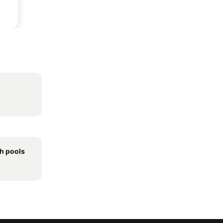
th pools