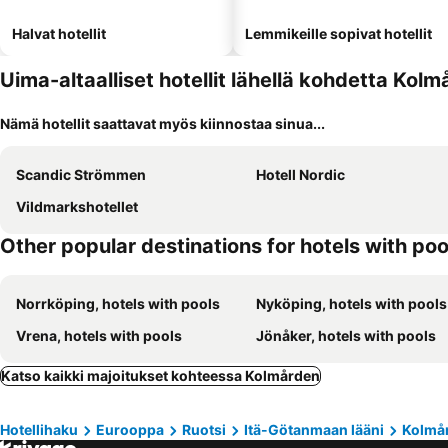
Halvat hotellit
Lemmikeille sopivat hotellit
Uima-altaalliset hotellit lähellä kohdetta Kol
Nämä hotellit saattavat myös kiinnostaa sinua...
Scandic Strömmen
Hotell Nordic
Vildmarkshotellet
Other popular destinations for hotels with poo
Norrköping, hotels with pools
Nyköping, hotels with pools
Vrena, hotels with pools
Jönåker, hotels with pools
Katso kaikki majoitukset kohteessa Kolmården
Hotellihaku
Eurooppa
Ruotsi
Itä-Götanmaan lääni
Kolmå