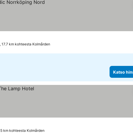
, 17.7 km kohteesta Kolmården
Katso hin
7.5 km kohteesta Kolmården