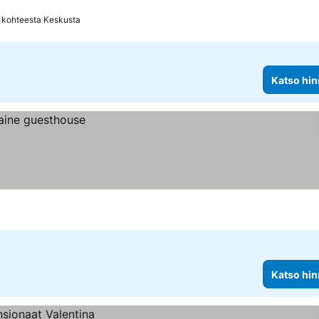
 kohteesta Keskusta
Katso hin
Katso hin