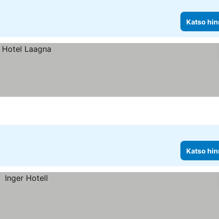
Katso hin
Katso hin