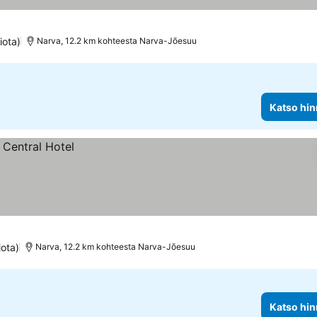
iota)
Narva, 12.2 km kohteesta Narva-Jõesuu
Katso hin
iota)
Narva, 12.2 km kohteesta Narva-Jõesuu
Katso hin