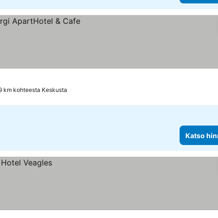
.9 km kohteesta Keskusta
Katso hin