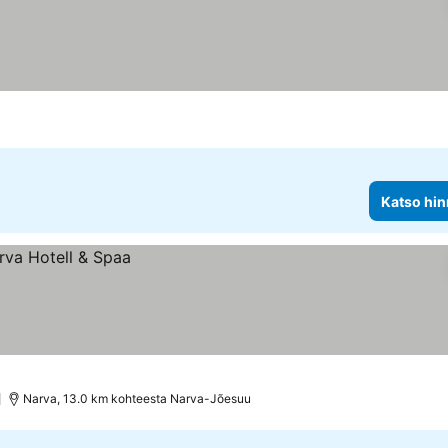
Katso hin
)
Narva, 13.0 km kohteesta Narva-Jõesuu