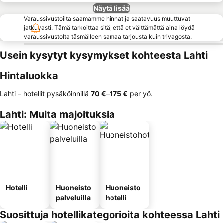
Näytä lisää
Varaussivustoilta saamamme hinnat ja saatavuus muuttuvat
jatkuvasti. Tämä tarkoittaa sitä, että et välttämättä aina löydä
varaussivustolta täsmälleen samaa tarjousta kuin trivagosta.
Usein kysytyt kysymykset kohteesta Lahti
Hintaluokka
Lahti – hotellit pysäköinnillä
‎70 €
–
‎175 €
per yö.
Lahti: Muita majoituksia
Hotelli
Huoneisto
Huoneisto
palveluilla
hotelli
Suosittuja hotellikategorioita kohteessa Lahti