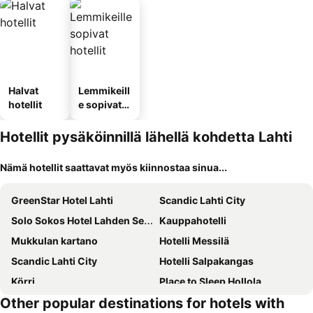
Halvat
Lemmikeill
hotellit
e sopivat
hotellit
Hotellit pysäköinnillä lähellä kohdetta Lahti
Nämä hotellit saattavat myös kiinnostaa sinua...
GreenStar Hotel Lahti
Scandic Lahti City
Solo Sokos Hotel Lahden Seurahuone
Kauppahotelli
Mukkulan kartano
Hotelli Messilä
Scandic Lahti City
Hotelli Salpakangas
Körri
Place to Sleep Hollola
Other popular destinations for hotels with