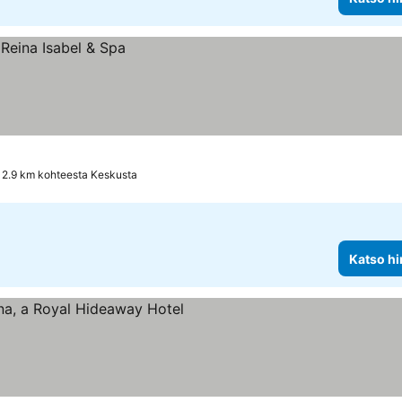
2.9 km kohteesta Keskusta
Katso hi