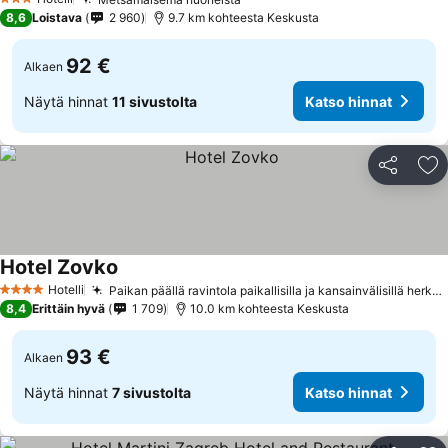
Katso hinnat
3 Tähtiluokitus
8,6
Loistava
2 960
9.7 km kohteesta Keskusta
92 €
Alkaen
Näytä hinnat
11 sivustolta
Katso hinnat
Jaa
Li
Hotel Zovko
Katso hinnat
Hotelli
Paikan päällä ravintola paikallisilla ja kansainvälisillä herkuilla
4 Tähtiluokitus
8,4
Erittäin hyvä
1 709
10.0 km kohteesta Keskusta
93 €
Alkaen
Näytä hinnat
7 sivustolta
Katso hinnat