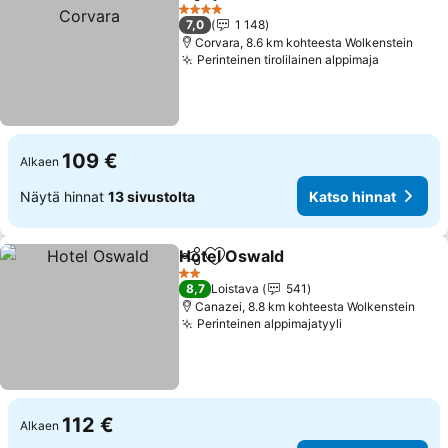
Jaa
Lisää suosikkeihin
K
4 Tähtiluokitus
7,0
1 148
Corvara, 8.6 km kohteesta Wolkenstein
Perinteinen tirolilainen alppimaja
Katso hi
109 €
Alkaen
Näytä hinnat
13 sivustolta
Katso hinnat
Hotel Oswald
Jaa
Lisää suosikkeihin
Katso hinnat
2 Tähtiluokitus
8,7
Loistava
541
Canazei, 8.8 km kohteesta Wolkenstein
Perinteinen alppimajatyyli
Katso hinnat
112 €
Alkaen