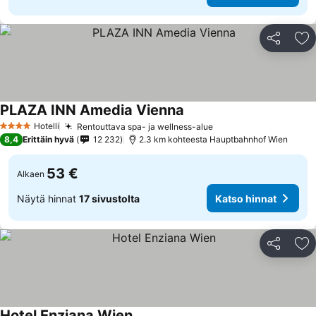
Jaa
Li
PLAZA INN Amedia Vienna
Hotelli
Rentouttava spa- ja wellness-alue
4 Tähtiluokitus
8,4
Erittäin hyvä
12 232
2.3 km kohteesta Hauptbahnhof Wien
53 €
Alkaen
Näytä hinnat
17 sivustolta
Katso hinnat
Jaa
Li
Hotel Enziana Wien