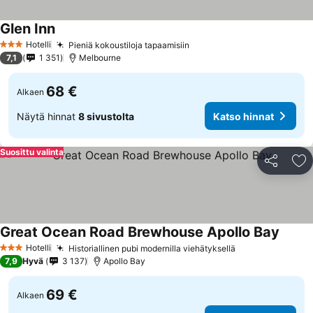
Glen Inn
Hotelli
Pieniä kokoustiloja tapaamisiin
3 Tähtiluokitus
7,1
1 351
Melbourne
68 €
Alkaen
Näytä hinnat
8 sivustolta
Katso hinnat
Suosittu valinta
Jaa
Li
Great Ocean Road Brewhouse Apollo Bay
Hotelli
Historiallinen pubi modernilla viehätyksellä
3 Tähtiluokitus
7,9
Hyvä
3 137
Apollo Bay
69 €
Alkaen