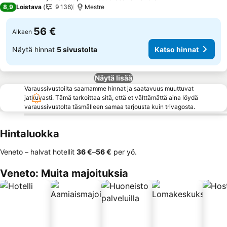
2 Tähtiluokitus
8,9
Loistava
9 136
Mestre
56 €
Alkaen
Näytä hinnat
5 sivustolta
Katso hinnat
Näytä lisää
Varaussivustoilta saamamme hinnat ja saatavuus muuttuvat
jatkuvasti. Tämä tarkoittaa sitä, että et välttämättä aina löydä
varaussivustolta täsmälleen samaa tarjousta kuin trivagosta.
Hintaluokka
Veneto – halvat hotellit
‎36 €
–
‎56 €
per yö.
Veneto: Muita majoituksia