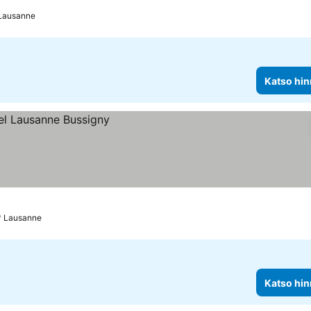
t
Lausanne
Katso hin
Lausanne
Katso hin