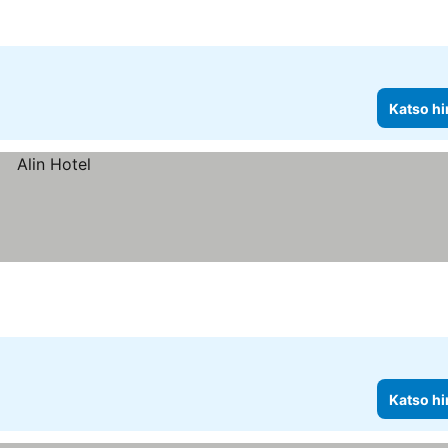
Katso hi
Katso hi