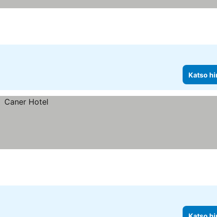
Katso hi
Katso hi