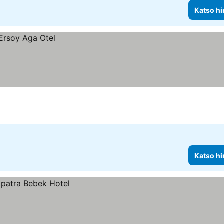
Katso hi
Katso hi