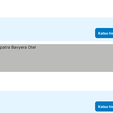
Katso hi
Katso hi