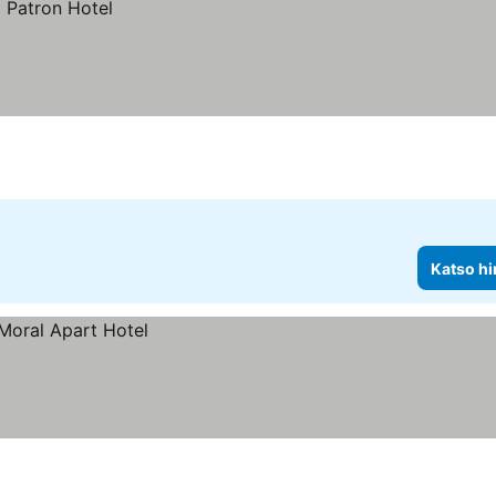
Katso hi