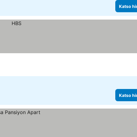
Katso hi
Katso hi