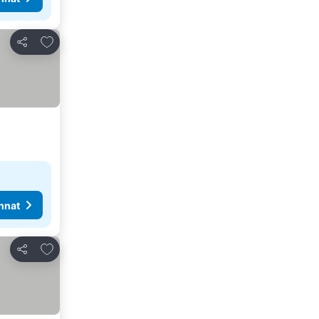
Lisää suosikkeihin
Jaa
nnat
Lisää suosikkeihin
Jaa