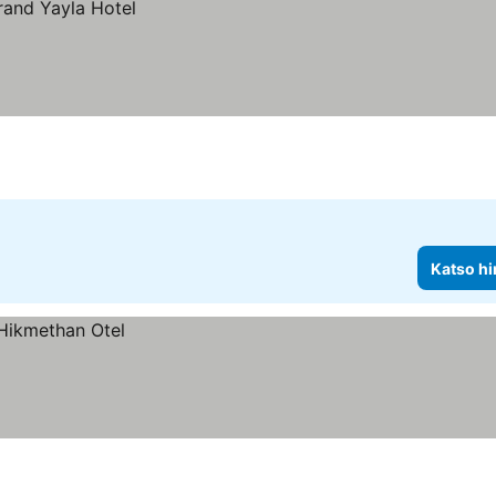
Katso hi