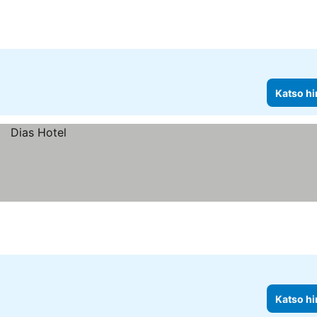
Katso hi
Katso hi