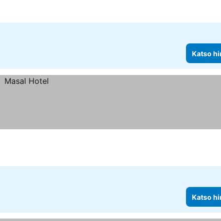
Katso hi
Katso hi