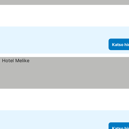
Katso hi
Katso hi