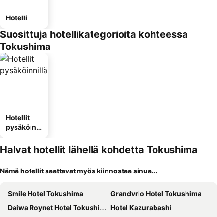
Hotelli
Suosittuja hotellikategorioita kohteessa
Tokushima
Hotellit
pysäköinni
llä
Halvat hotellit lähellä kohdetta Tokushima
Nämä hotellit saattavat myös kiinnostaa sinua...
Smile Hotel Tokushima
Grandvrio Hotel Tokushima
Daiwa Roynet Hotel Tokushima Ekimae
Hotel Kazurabashi