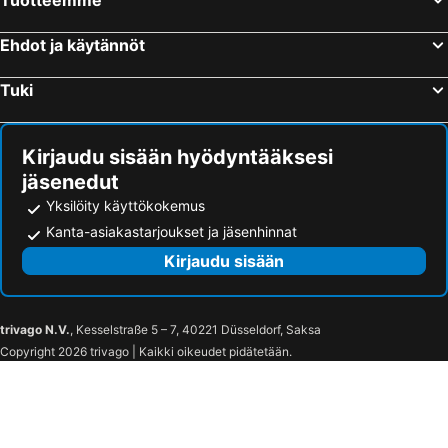
Ehdot ja käytännöt
Tuki
Kirjaudu sisään hyödyntääksesi
jäsenedut
Yksilöity käyttökokemus
Kanta-asiakastarjoukset ja jäsenhinnat
Kirjaudu sisään
trivago N.V.
, Kesselstraße 5 – 7, 40221 Düsseldorf, Saksa
Copyright 2026 trivago | Kaikki oikeudet pidätetään.