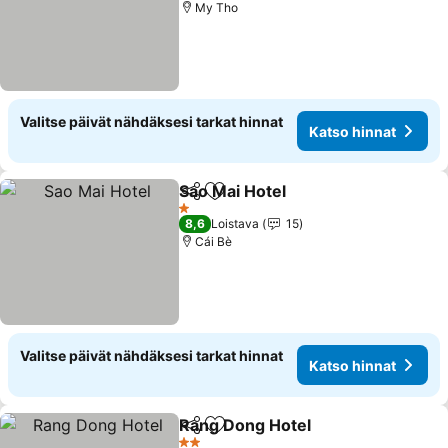
My Tho
Valitse päivät nähdäksesi tarkat hinnat
Katso hinnat
Sao Mai Hotel
Jaa
Lisää suosikkeihin
Katso hinnat
1 Tähtiluokitus
8,6
Loistava
15
Cái Bè
Valitse päivät nähdäksesi tarkat hinnat
Katso hinnat
Rang Dong Hotel
Jaa
Lisää suosikkeihin
Katso hin