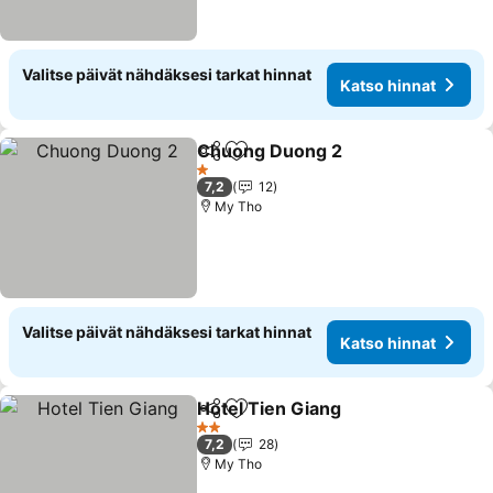
Valitse päivät nähdäksesi tarkat hinnat
Katso hinnat
Chuong Duong 2
Jaa
Lisää suosikkeihin
Katso hin
1 Tähtiluokitus
7,2
12
My Tho
Valitse päivät nähdäksesi tarkat hinnat
Katso hinnat
Hotel Tien Giang
Jaa
Lisää suosikkeihin
Katso hin
2 Tähtiluokitus
7,2
28
My Tho