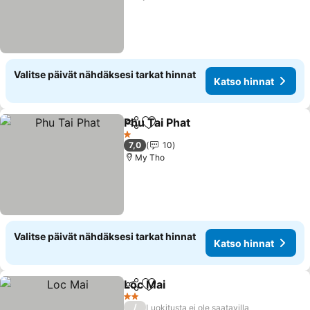
Valitse päivät nähdäksesi tarkat hinnat
Katso hinnat
Phu Tai Phat
Jaa
Lisää suosikkeihin
Katso hinnat
1 Tähtiluokitus
7,0
10
My Tho
Valitse päivät nähdäksesi tarkat hinnat
Katso hinnat
Loc Mai
Jaa
Lisää suosikkeihin
Katso hinnat
2 Tähtiluokitus
/
Luokitusta ei ole saatavilla