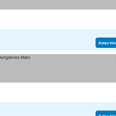
Katso hin
Katso hin