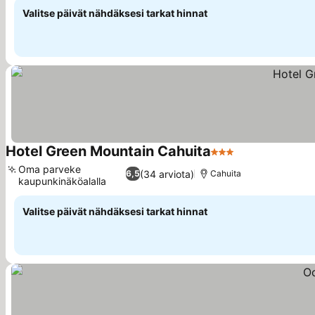
Valitse päivät nähdäksesi tarkat hinnat
Hotel Green Mountain Cahuita
3 Tähtiluokitus
Oma parveke
(34 arviota)
6,5
Cahuita
kaupunkinäköalalla
Valitse päivät nähdäksesi tarkat hinnat