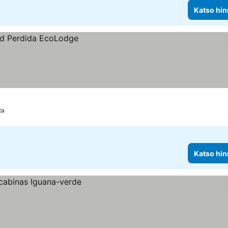
Katso hin
ta
Katso hin