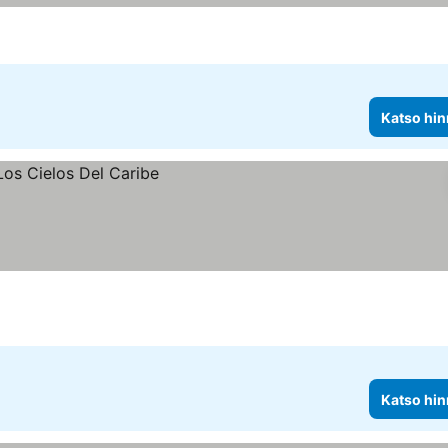
Katso hin
Katso hin