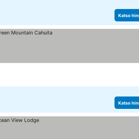
Katso hin
Katso hin