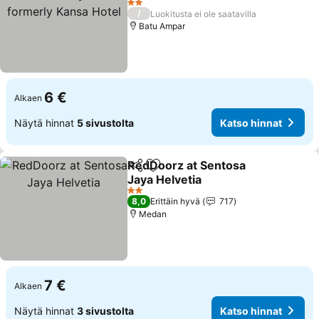
formerly Kansa Hotel
2 Tähtiluokitus
/
Luokitusta ei ole saatavilla
Batu Ampar
6 €
Alkaen
Näytä hinnat
5 sivustolta
Katso hinnat
RedDoorz at Sentosa
Jaa
Lisää suosikkeihin
Jaya Helvetia
2 Tähtiluokitus
8,0
Erittäin hyvä
717
Medan
7 €
Alkaen
Näytä hinnat
3 sivustolta
Katso hinnat