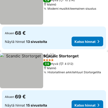
7,9
Hyvä
10 214
Malmö
Moderni musiikkiteemainen sisustus
Katso 
68 €
Alkaen
Näytä hinnat
13 sivustolta
Katso hinnat
Scandic Stortorget
Jaa
Lisää suosikkeihin
Katso h
4 Tähtiluokitus
7,5
Hyvä
4 012
Malmö
Historiallinen arkkitehtuuri Stortorgetilla
Kat
69 €
Alkaen
Näytä hinnat
15 sivustolta
Katso hinnat