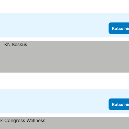
Katso hi
Katso hi