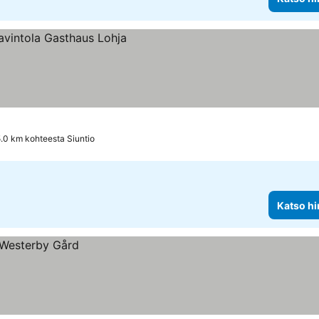
5.0 km kohteesta Siuntio
Katso hi