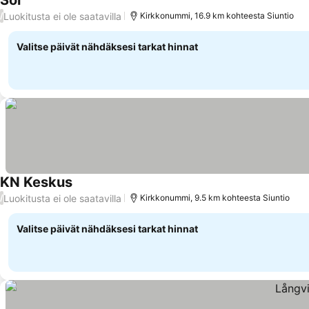
Soi
Katso hinnat
Luokitusta ei ole saatavilla
/
Kirkkonummi, 16.9 km kohteesta Siuntio
Valitse päivät nähdäksesi tarkat hinnat
KN Keskus
Katso hinnat
Luokitusta ei ole saatavilla
/
Kirkkonummi, 9.5 km kohteesta Siuntio
Valitse päivät nähdäksesi tarkat hinnat