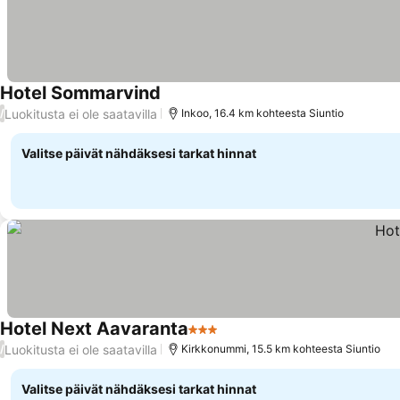
Hotel Sommarvind
Katso hinnat
Luokitusta ei ole saatavilla
/
Inkoo, 16.4 km kohteesta Siuntio
Valitse päivät nähdäksesi tarkat hinnat
Hotel Next Aavaranta
3 Tähtiluokitus
Katso hinnat
Luokitusta ei ole saatavilla
/
Kirkkonummi, 15.5 km kohteesta Siuntio
Valitse päivät nähdäksesi tarkat hinnat