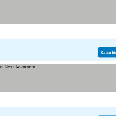
Katso hi