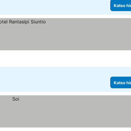
Katso hi
Katso hi