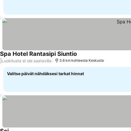
Spa Hotel Rantasipi Siuntio
Katso hinnat
Luokitusta ei ole saatavilla
/
3.6 km kohteesta Keskusta
Valitse päivät nähdäksesi tarkat hinnat