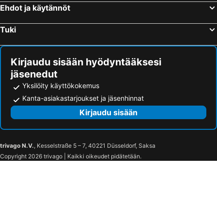
Ehdot ja käytännöt
Tuki
Kirjaudu sisään hyödyntääksesi
jäsenedut
Yksilöity käyttökokemus
Kanta-asiakastarjoukset ja jäsenhinnat
Kirjaudu sisään
trivago N.V.
, Kesselstraße 5 – 7, 40221 Düsseldorf, Saksa
Copyright 2026 trivago | Kaikki oikeudet pidätetään.