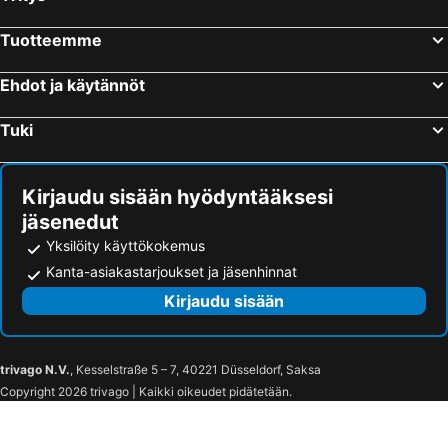
Tuotteemme
Ehdot ja käytännöt
Tuki
Kirjaudu sisään hyödyntääksesi
jäsenedut
Yksilöity käyttökokemus
Kanta-asiakastarjoukset ja jäsenhinnat
Kirjaudu sisään
trivago N.V.
, Kesselstraße 5 – 7, 40221 Düsseldorf, Saksa
Copyright 2026 trivago | Kaikki oikeudet pidätetään.