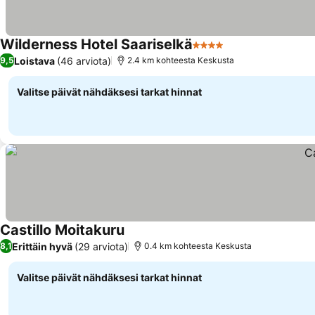
Wilderness Hotel Saariselkä
4 Tähtiluokitus
Loistava
(46 arviota)
9,5
2.4 km kohteesta Keskusta
Valitse päivät nähdäksesi tarkat hinnat
Castillo Moitakuru
Erittäin hyvä
(29 arviota)
8,1
0.4 km kohteesta Keskusta
Valitse päivät nähdäksesi tarkat hinnat