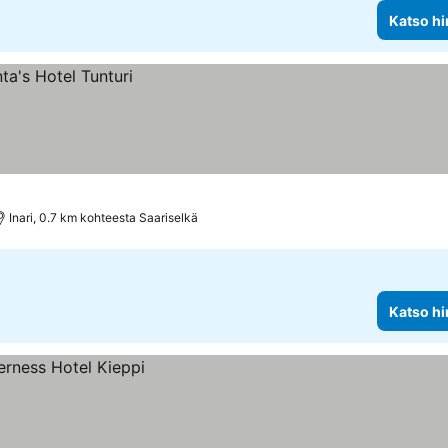
Katso hi
Inari, 0.7 km kohteesta Saariselkä
Katso hi