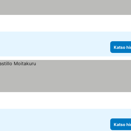
Katso hi
Katso hi