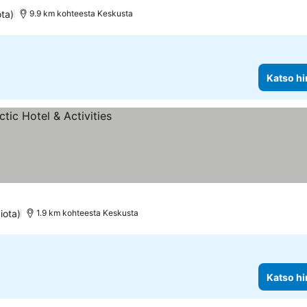
ta)
9.9 km kohteesta Keskusta
Katso hi
iota)
1.9 km kohteesta Keskusta
Katso hi