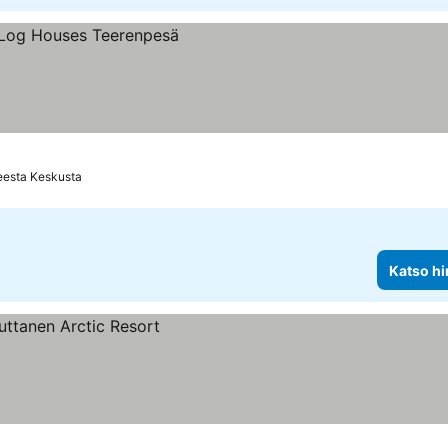
eesta Keskusta
Katso hi